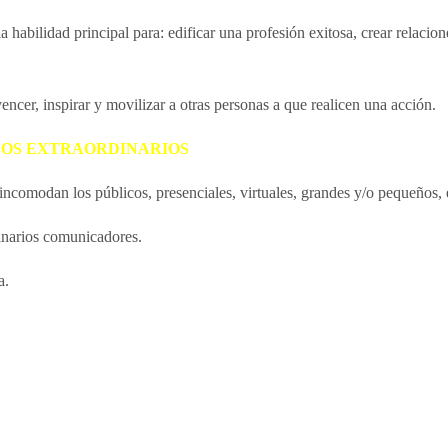
habilidad principal para: edificar una profesión exitosa, crear relacione
ncer, inspirar y movilizar a otras personas a que realicen una acción.
OS EXTRAORDINARIOS
incomodan los públicos, presenciales, virtuales, grandes y/o pequeños, 
inarios comunicadores.
a.