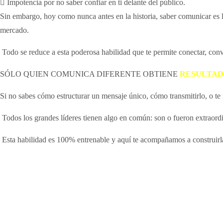
Impotencia por no saber confiar en ti delante del público.
Sin embargo, hoy como nunca antes en la historia, saber comunicar es la 
mercado.
Todo se reduce a esta poderosa habilidad que te permite conectar, conve
SÓLO QUIEN COMUNICA DIFERENTE OBTIENE
RESULTAD
Si no sabes cómo estructurar un mensaje único, cómo transmitirlo, o te 
Todos los grandes líderes tienen algo en común: son o fueron extraord
Esta habilidad es 100% entrenable y aquí te acompañamos a construirl