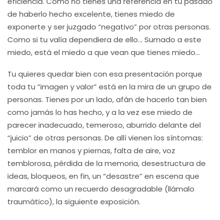
eficiencia. Como no tienes una referencia en tu pasado
de haberlo hecho excelente, tienes miedo de
exponerte y ser juzgado “negativo” por otras personas.
Como si tu valía dependiera de ello… Sumado a este
miedo, está el miedo a que vean que tienes miedo…
Tu quieres quedar bien con esa presentación porque
toda tu “imagen y valor” está en la mira de un grupo de
personas. Tienes por un lado, afán de hacerlo tan bien
como jamás lo has hecho, y a la vez ese miedo de
parecer inadecuado, temeroso, aburrido delante del
“juicio” de otras personas. De allí vienen los síntomas:
temblor en manos y piernas, falta de aire, voz
temblorosa, pérdida de la memoria, desestructura de
ideas, bloqueos, en fin, un “desastre” en escena que
marcará como un recuerdo desagradable (llámalo
traumático), la siguiente exposición.